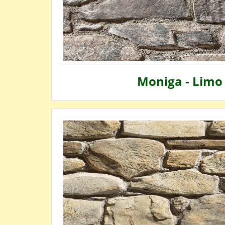
Moniga - Limo