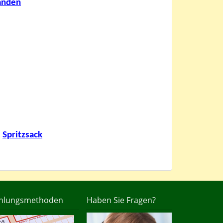
änden
Spritzsack
hlungsmethoden
Haben Sie Fragen?