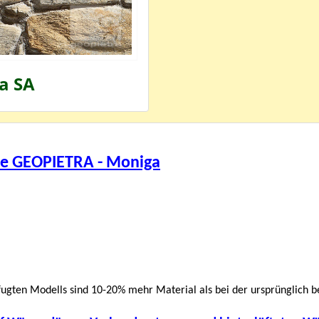
a SA
ne GEOPIETRA - Moniga
ugten Modells sind 10-20% mehr Material als bei der ursprünglich 