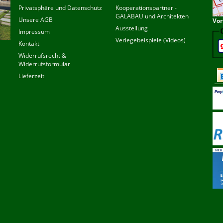
Privatsphäre und Datenschutz
Kooperationspartner -
GALABAU und Architekten
Unsere AGB
Vor
Ausstellung
Impressum
Verlegebeispiele (Videos)
Kontakt
Widerrufsrecht &
Widerrufsformular
Lieferzeit