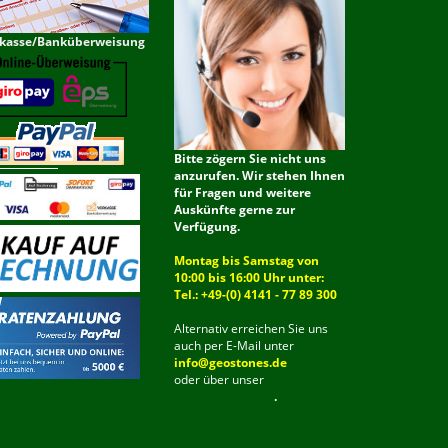
kasse/Banküberweisung
Bitte zögern Sie nicht uns
anzurufen. Wir stehen Ihnen
für Fragen und weitere
Auskünfte gerne zur
Verfügung.
Montag bis Samstag von
10:00 bis 16:00 Uhr unter:
Tel.: +49-(0) 4141 - 77 89 300
Alternativ erreichen Sie uns
auch per E-Mail unter
info@geostones.de
oder über unser
Kontaktformular
.