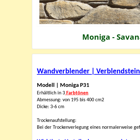
Moniga - Savan
Wandverblender | Verblendstei
Modell | Moniga P31
Erhältlich in 3
Farbtönen
Abmessung: von 195 bis 400 cm2
Dicke: 3-6 cm
Trockenaufstellung:
Bei der Trockenverlegung eines normalerweise gef