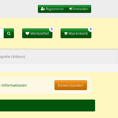
Registrieren
Anmelden
0
0
Merkzettel
Warenkorb
spiele (Videos)
e Informationen
Einverstanden