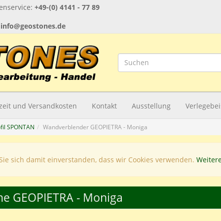
nservice:
+49-(0) 4141 - 77 89
:
info@geostones.de
rzeit und Versandkosten
Kontakt
Ausstellung
Verlegebei
ofil SPONTAN
Wandverblender GEOPIETRA - Moniga
Sie sich damit einverstanden, dass wir Cookies verwenden.
Weiter
ne GEOPIETRA - Moniga