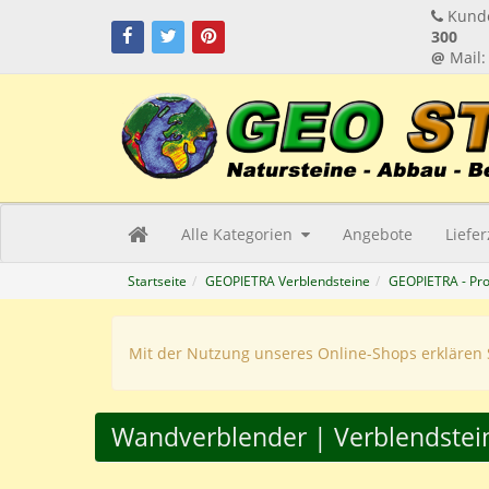
Kunde
300
@
Mail
Alle Kategorien
Angebote
Liefe
Startseite
GEOPIETRA Verblendsteine
GEOPIETRA - Pr
Mit der Nutzung unseres Online-Shops erklären 
Wandverblender | Verblendstei