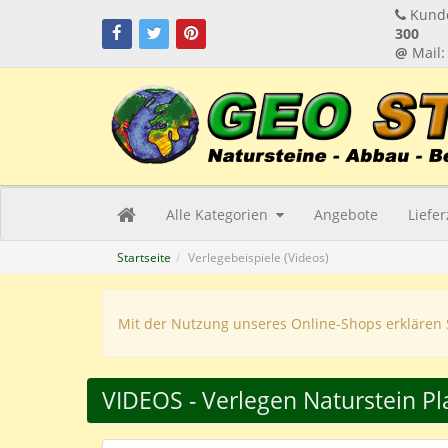
Kunde
300
@
Mail
Alle Kategorien
Angebote
Liefe
Startseite
Verlegebeispiele (Videos)
Mit der Nutzung unseres Online-Shops erklären 
VIDEOS - Verlegen Naturstein Pl