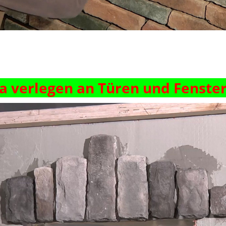
ra
verlegen an Türen und Fenste