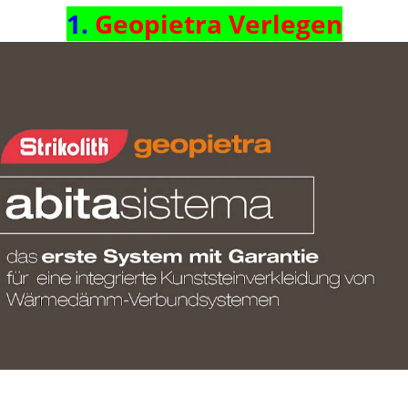
1.
Geopietra Verlegen