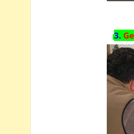
3.
Ge