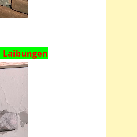
r Laibungen