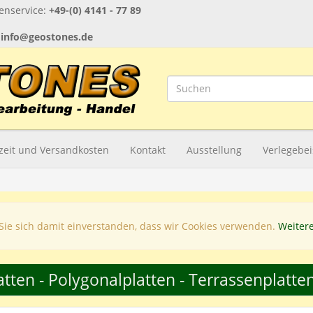
nservice:
+49-(0) 4141 - 77 89
:
info@geostones.de
rzeit und Versandkosten
Kontakt
Ausstellung
Verlegebei
Sie sich damit einverstanden, dass wir Cookies verwenden.
Weiter
atten - Polygonalplatten - Terrassenplatt