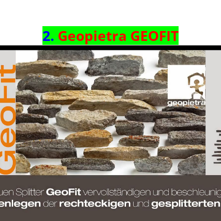
2.
Geopietra GEOFIT