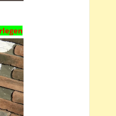
rlegen