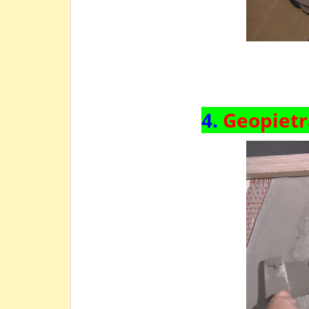
4.
Geopiet