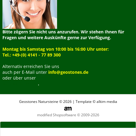
Bitte zögern Sie nicht uns anzurufen. Wir stehen Ihnen für
Fragen und weitere Auskünfte gerne zur Verfügung.
Montag bis Samstag von 10:00 bis 16:00 Uhr unter:
Tel.: +49-(0) 4141 - 77 89 300
Alternativ erreichen Sie uns
auch per E-Mail unter
info@geostones.de
oder über unser
Kontaktformular
.
Geostones Natursteine © 2026 | Template © alkim media
modified Shopsoftware © 2009-2026