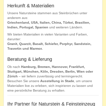
Herkunft & Materialien
Unsere Natursteine stammen aus Steinbrüchen unter
anderem aus:
Griechenland, USA, Italien, China, Türkei, Brasilien,
Indien, Portugal,
Spanien
und weiteren Ländern.
Wir bieten Materialien in vielen Varianten und Farben,
darunter:
Granit, Quarzit, Basalt, Schiefer, Porphyr, Sandstein,
Travertin und Marmor.
Beratung & Lieferung
Ob nach
Hamburg, Bremen, Hannover, Frankfurt,
Stuttgart, München, Köln, Dresden, Berlin, Wien oder
Zürich
– wir liefern zuverlässig und termingerecht.
Besuchen Sie unsere
Ausstellung in Stade
, um unsere
Materialien live zu erleben, sich inspirieren zu lassen und
eine persönliche Beratung zu erhalten.
Ihr Partner für Naturstein & Feinsteinzeug