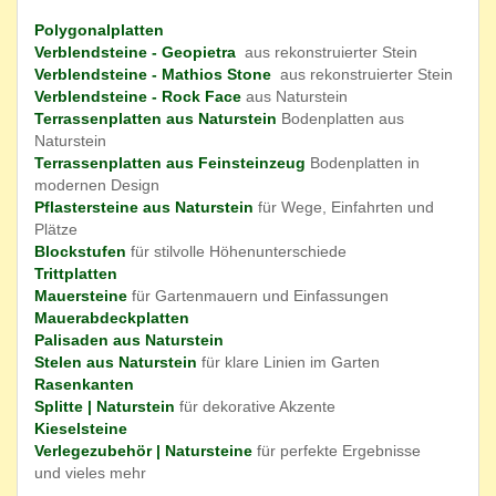
Polygonalplatten
Verblendsteine - Geopietra
aus rekonstruierter Stein
Verblendsteine - Mathios Stone
aus rekonstruierter Stein
Verblendsteine - Rock Face
aus Naturstein
Terrassenplatten aus Naturstein
Bodenplatten aus
Naturstein
Terrassenplatten aus Feinsteinzeug
Bodenplatten in
modernen Design
Pflastersteine aus Naturstein
für Wege, Einfahrten und
Plätze
Blockstufen
für stilvolle Höhenunterschiede
Trittplatten
Mauersteine
für Gartenmauern und Einfassungen
Mauerabdeckplatten
Palisaden aus Naturstein
Stelen aus Naturstein
für klare Linien im Garten
Rasenkanten
Splitte | Naturstein
für dekorative Akzente
Kieselsteine
Verlegezubehör | Natursteine
für perfekte Ergebnisse
und vieles mehr