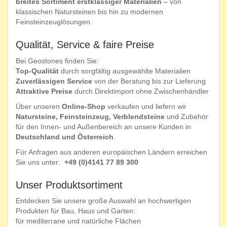
breites Sortiment erstklassiger Materialien
– von
klassischen Natursteinen bis hin zu modernen
Feinsteinzeuglösungen.
Qualität, Service & faire Preise
Bei Geostones finden Sie:
Top-Qualität
durch sorgfältig ausgewählte Materialien
Zuverlässigen Service
von der Beratung bis zur Lieferung
Attraktive Preise
durch Direktimport ohne Zwischenhändler
Über unseren
Online-Shop
verkaufen und liefern wir
Natursteine, Feinsteinzeug, Verblendsteine
und Zubehör
für den Innen- und Außenbereich an unsere Kunden in
Deutschland und Österreich
.
Für Anfragen aus anderen europäischen Ländern erreichen
Sie uns unter:
+49 (0)4141 77 89 300
Unser Produktsortiment
Entdecken Sie unsere große Auswahl an hochwertigen
Produkten für Bau, Haus und Garten:
für mediterrane und natürliche Flächen