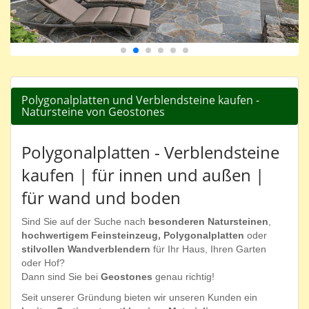
Polygonalplatten und Verblendsteine kaufen -
Natursteine von Geostones
Polygonalplatten - Verblendsteine
kaufen | für innen und außen |
für wand und boden
Sind Sie auf der Suche nach
besonderen Natursteinen
,
hochwertigem Feinsteinzeug, Polygonalplatten
oder
stilvollen Wandverblendern
für Ihr Haus, Ihren Garten
oder Hof?
Dann sind Sie bei
Geostones
genau richtig!
Seit unserer Gründung bieten wir unseren Kunden ein