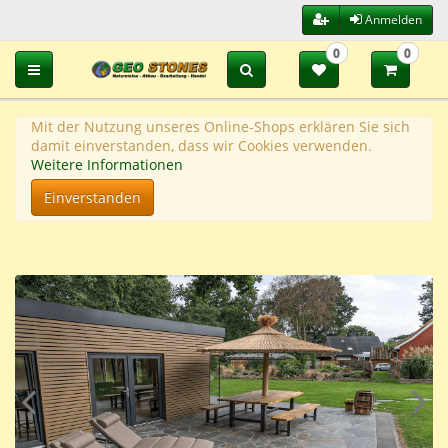
Anmelden
0
0
Toggle navigation
Mit der Nutzung unseres Online-Shops erklären Sie sich
damit einverstanden, dass wir Cookies verwenden.
Weitere Informationen
Einverstanden