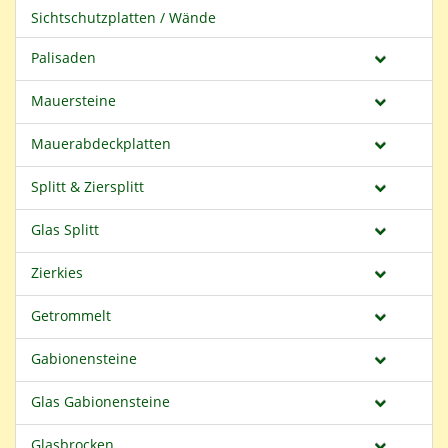
Sichtschutzplatten / Wände
Palisaden
Mauersteine
Mauerabdeckplatten
Splitt & Ziersplitt
Glas Splitt
Zierkies
Getrommelt
Gabionensteine
Glas Gabionensteine
Glasbrocken