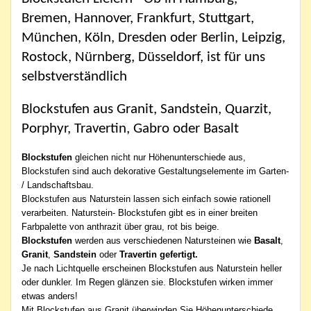
Bremen, Hannover, Frankfurt, Stuttgart,
München, Köln, Dresden oder Berlin, Leipzig,
Rostock, Nürnberg, Düsseldorf, ist für uns
selbstverständlich
Blockstufen aus Granit, Sandstein, Quarzit,
Porphyr, Travertin, Gabro oder Basalt
Blockstufen
gleichen nicht nur Höhenunterschiede aus,
Blockstufen sind auch dekorative Gestaltungselemente im Garten-
/ Landschaftsbau.
Blockstufen aus Naturstein lassen sich einfach sowie rationell
verarbeiten. Naturstein- Blockstufen gibt es in einer breiten
Farbpalette von anthrazit über grau, rot bis beige.
Blockstufen
werden aus verschiedenen Natursteinen wie
Basalt
,
Granit
,
Sandstein
oder
Travertin gefertigt.
Je nach Lichtquelle erscheinen Blockstufen aus Naturstein heller
oder dunkler. Im Regen glänzen sie. Blockstufen wirken immer
etwas anders!
Mit Blockstufen aus Granit überwinden Sie Höhenunterschiede