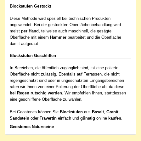
Blockstufen Gestockt
Diese Methode wird speziell bei technischen Produkten
angewendet. Bei der gestockten Oberflächenbehandlung wird
meist
per Hand
, teilweise auch maschinell, die gesägte
Oberfläche mit einem
Hammer
bearbeitet und die Oberfläche
damit aufgeraut.
Blockstufen Geschliffen
In Bereichen, die öffentlich zugänglich sind, ist eine polierte
Oberfläche nicht zulässig. Ebenfalls auf Terrassen, die nicht
regengeschützt sind oder in ungeschützten Eingangsbereichen
raten wir Ihnen von einer Polierung der Oberfläche ab, da diese
bei Regen rutschig werden
. Wir empfehlen Ihnen, stattdessen
eine geschliffene Oberfläche zu wählen.
Bei Geostones können Sie
Blockstufen
aus
Basalt
,
Granit
,
Sandstein
oder
Travertin
einfach und
günstig
online
kaufen
.
Geostones Natursteine