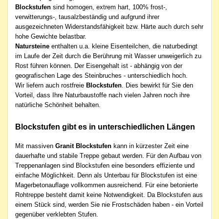
Blockstufen
sind homogen, extrem hart, 100% frost-,
verwitterungs-, tausalzbeständig und aufgrund ihrer
ausgezeichneten Widerstandsfähigkeit bzw. Härte auch durch sehr
hohe Gewichte belastbar.
Natursteine
enthalten u.a. kleine Eisenteilchen, die naturbedingt
im Laufe der Zeit durch die Berührung mit Wasser unweigerlich zu
Rost führen können. Der Eisengehalt ist - abhängig von der
geografischen Lage des Steinbruches - unterschiedlich hoch.
Wir liefern auch rostfreie
Blockstufen
. Dies bewirkt für Sie den
Vorteil, dass Ihre Naturbaustoffe nach vielen Jahren noch ihre
natürliche Schönheit behalten.
Blockstufen gibt es in unterschiedlichen Längen
Mit massiven
Granit Blockstufen
kann in kürzester Zeit eine
dauerhafte und stabile Treppe gebaut werden. Für den Aufbau von
Treppenanlagen sind Blockstufen eine besonders effiziente und
einfache Möglichkeit. Denn als Unterbau für Blockstufen ist eine
Magerbetonauflage vollkommen ausreichend. Für eine betonierte
Rohtreppe besteht damit keine Notwendigkeit. Da Blockstufen aus
einem Stück sind, werden Sie nie Frostschäden haben - ein Vorteil
gegenüber verklebten Stufen.