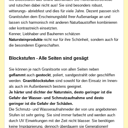
und rutschen dabei nicht aus! Sie sind besonders robust,
witterungs- abriebfest und dies für viele Jahre. Dezent passen sich
Granitstufen dem Erscheinungsbild Ihrer Außenanlage an und
lassen sich harmonisch mit anderen Naturbaustoffen kombinieren
oder kontrastreich einsetzten.
Kenner, Liebhaber und Bauherren schätzen
Natursteinprodukte
nicht nur für ihre Schönheit, sondern auch für
die besonderen Eigenschaften.
Blockstufen - Alle Seiten sind gesägt
Sie können je nach Granitsorte von allen Seiten neben
geflammt
auch
gestockt
, poliert, sandgestrahlt oder geschliffen
werden.
Granitblockstufen
sind sowohl für den Einsatz im Innen-
als auch im Außenbereich bestens geeignet.
Je härter und dichter der Naturstein, desto geringer ist die
Gefahr der Wasser- und Schmutzaufnahme und desto
geringer ist die Gefahr der Schäden.
Die Schmutz- und Wasseraufnahmeder der von uns angebotenen
Stufen ist sehr gering. Sie sind immer farbecht und werden auch
durch UV Einwirkungen mit der Zeit nicht blasser. Sie benötigen
keine Imprägnierung, dennoch überdauern sie Generationen!