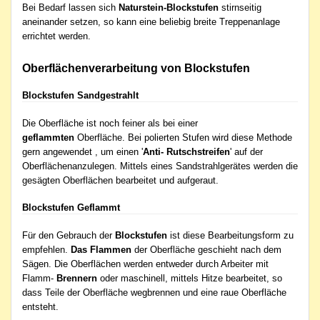
Bei Bedarf lassen sich
Naturstein-Blockstufen
stirnseitig
aneinander setzen, so kann eine beliebig breite Treppenanlage
errichtet werden.
Oberflächenverarbeitung von Blockstufen
Blockstufen Sandgestrahlt
Die Oberfläche ist noch feiner als bei einer
geflammten
Oberfläche. Bei polierten Stufen wird diese Methode
gern angewendet , um einen '
Anti- Rutschstreifen
' auf der
Oberflächenanzulegen. Mittels eines Sandstrahlgerätes werden die
gesägten Oberflächen bearbeitet und aufgeraut.
Blockstufen Geflammt
Für den Gebrauch der
Blockstufen
ist diese Bearbeitungsform zu
empfehlen.
Das Flammen
der Oberfläche geschieht nach dem
Sägen. Die Oberflächen werden entweder durch Arbeiter mit
Flamm-
Brennern
oder maschinell, mittels Hitze bearbeitet, so
dass Teile der Oberfläche wegbrennen und eine raue Oberfläche
entsteht.