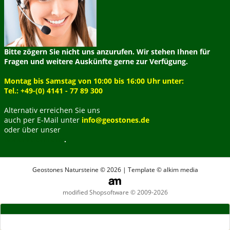
Bitte zögern Sie nicht uns anzurufen. Wir stehen Ihnen für
Fragen und weitere Auskünfte gerne zur Verfügung.
Montag bis Samstag von 10:00 bis 16:00 Uhr unter:
Tel.: +49-(0) 4141 - 77 89 300
Alternativ erreichen Sie uns
auch per E-Mail unter
info@geostones.de
oder über unser
Kontaktformular
.
Geostones Natursteine © 2026 | Template © alkim media
modified Shopsoftware © 2009-2026