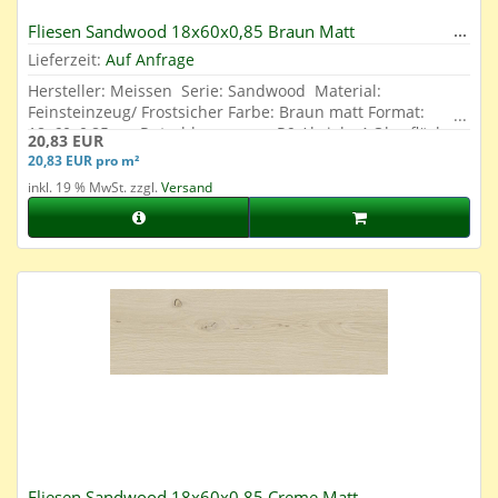
Fliesen Sandwood 18x60x0,85 Braun Matt
Lieferzeit:
Auf Anfrage
Hersteller: Meissen Serie: Sandwood Material:
Feinsteinzeug/ Frostsicher Farbe: Braun matt Format:
18x60x0,85 cm Rutschhemmung: R9 Abrieb: 4 Oberfläche:
20,83 EUR
Glasiert
20,83 EUR pro m²
inkl. 19 % MwSt. zzgl.
Versand
Fliesen Sandwood 18x60x0,85 Creme Matt