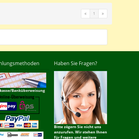
1
hlungsmethoden
Haben Sie Fragen?
kasse/Banküberweisung
Bitte zögern Sie nicht uns
anzurufen. Wir stehen Ihnen
für Fragen und weitere