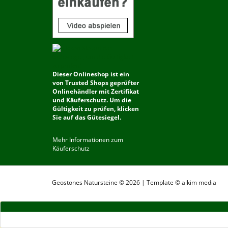
Dieser Onlineshop ist ein
von Trusted Shops geprüfter
Onlinehändler mit Zertifikat
und Käuferschutz. Um die
Gültigkeit zu prüfen, klicken
Sie auf das Gütesiegel.
Mehr Informationen zum
Käuferschutz
Geostones Natursteine © 2026 | Template © alkim media