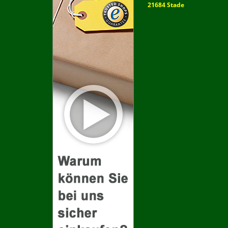
21684 Stade