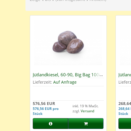
Jütlandkiesel, 60-90, Big Bag 1000
Jütlan
kg
kg
Lieferzeit:
Auf Anfrage
Liefer
576,56 EUR
268,6
inkl. 19 % MwSt.
576,56 EUR pro
268,64
zzgl.
Versand
Stück
Stück