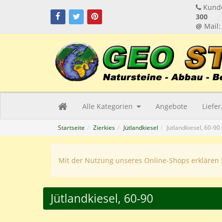
Kunde
300
@
Mail
Alle Kategorien
Angebote
Liefe
Startseite
Zierkies
Jütlandkiesel
Jütlandkiesel, 60-90
Mit der Nutzung unseres Online-Shops erklären 
Jütlandkiesel, 60-90