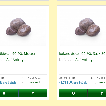
dkiesel, 60-90, Muster
Jütlandkiesel, 60-90, Sack 20
zeit:
Auf Anfrage
Lieferzeit:
Auf Anfrage
EUR
43,73 EUR
inkl. 19 % MwSt.
inkl. 19 % 
zzgl.
Versand
zzgl.
Versa
R pro Stück
43,73 EUR pro Stück