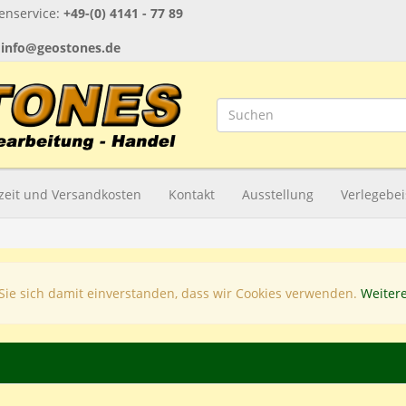
nservice:
+49-(0) 4141 - 77 89
:
info@geostones.de
rzeit und Versandkosten
Kontakt
Ausstellung
Verlegebei
Sie sich damit einverstanden, dass wir Cookies verwenden.
Weiter