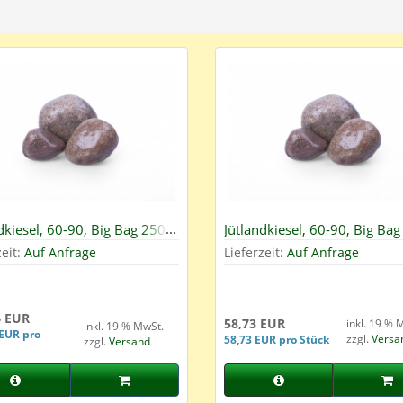
dkiesel, 60-90, Big Bag 250
Jütlandkiesel, 60-90, Big Bag
zeit:
Auf Anfrage
Lieferzeit:
Auf Anfrage
4 EUR
58,73 EUR
inkl. 19 % 
inkl. 19 % MwSt.
 EUR pro
zzgl.
Versa
58,73 EUR pro Stück
zzgl.
Versand