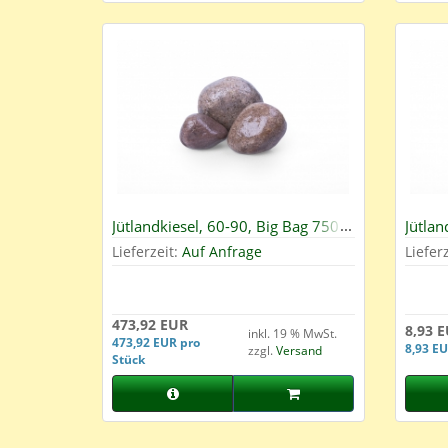
Jütlandkiesel, 60-90, Big Bag 750
Jütlan
kg
Lieferzeit:
Auf Anfrage
Liefer
473,92 EUR
8,93 
inkl. 19 % MwSt.
473,92 EUR pro
8,93 EU
zzgl.
Versand
Stück