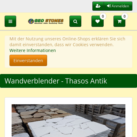
Anmelden
0
0
Toggle navigation
Mit der Nutzung unseres Online-Shops erklären Sie sich
damit einverstanden, dass wir Cookies verwenden.
Weitere Informationen
Einverstanden
Wandverblender - Thasos Antik