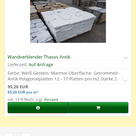
Wandverblender Thasos Antik
Lieferzeit:
Auf Anfrage
Farbe: Weiß Gestein: Marmor Oberfläche: Getrommelt -
Antik Polygonalplatten 12 - 17 Platten pro m2 Stärke 2 - 3
cm
95,20 EUR
95,20 EUR pro m²
inkl. 19 % MwSt. zzgl.
Versand