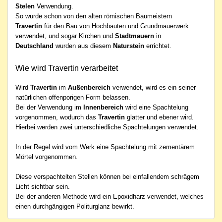
Stelen
Verwendung.
So wurde schon von den alten römischen Baumeistern
Travertin
für den Bau von Hochbauten und Grundmauerwerk
verwendet, und sogar Kirchen und
Stadtmauern
in
Deutschland
wurden aus diesem
Naturstein
errichtet.
Wie wird Travertin verarbeitet
Wird
Travertin
im
Außenbereich
verwendet, wird es ein seiner
natürlichen offenporigen Form belassen.
Bei der Verwendung im
Innenbereich
wird eine Spachtelung
vorgenommen, wodurch das
Travertin
glatter und ebener wird.
Hierbei werden zwei unterschiedliche Spachtelungen verwendet.
In der Regel wird vom Werk eine Spachtelung mit zementärem
Mörtel vorgenommen.
Diese verspachtelten Stellen können bei einfallendem schrägem
Licht sichtbar sein.
Bei der anderen Methode wird ein Epoxidharz verwendet, welches
einen durchgängigen Politurglanz bewirkt.