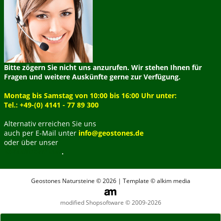
Bitte zögern Sie nicht uns anzurufen. Wir stehen Ihnen für
Fragen und weitere Auskünfte gerne zur Verfügung.
Montag bis Samstag von 10:00 bis 16:00 Uhr unter:
Tel.: +49-(0) 4141 - 77 89 300
Alternativ erreichen Sie uns
auch per E-Mail unter
info@geostones.de
oder über unser
Kontaktformular
.
Geostones Natursteine © 2026 | Template © alkim media
modified Shopsoftware © 2009-2026