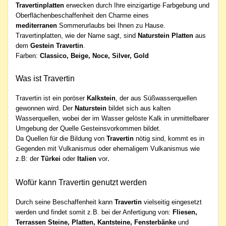
Travertinplatten
erwecken durch Ihre einzigartige Farbgebung und
Oberflächenbeschaffenheit den Charme eines
mediterranen
Sommerurlaubs bei Ihnen zu Hause.
Travertinplatten, wie der Name sagt, sind
Naturstein Platten
aus
dem
Gestein Travertin
.
Farben:
Classico, Beige, Noce, Silver, Gold
Was ist Travertin
Travertin ist ein poröser
Kalkstein
, der aus Süßwasserquellen
gewonnen wird. Der
Naturstein
bildet sich aus kalten
Wasserquellen, wobei der im Wasser gelöste Kalk in unmittelbarer
Umgebung der Quelle Gesteinsvorkommen bildet.
Da Quellen für die Bildung von
Travertin
nötig sind, kommt es in
Gegenden mit Vulkanismus oder ehemaligem Vulkanismus wie
z.B: der
Türkei
oder
Italien
vor
.
Wofür kann Travertin genutzt werden
Durch seine Beschaffenheit kann
Travertin
vielseitig eingesetzt
werden und findet somit z.B. bei der Anfertigung von:
Fliesen,
Terrassen Steine, Platten, Kantsteine, Fensterbänke
und