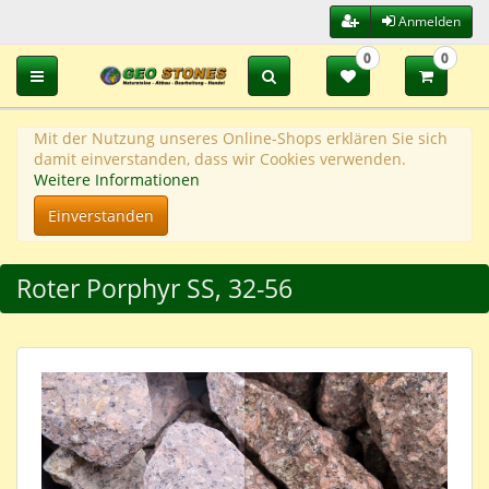
Anmelden
0
0
Toggle navigation
Mit der Nutzung unseres Online-Shops erklären Sie sich
damit einverstanden, dass wir Cookies verwenden.
Weitere Informationen
Einverstanden
Roter Porphyr SS, 32-56