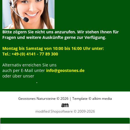
Bitte zögern Sie nicht uns anzurufen. Wir stehen Ihnen für
Fragen und weitere Auskünfte gerne zur Verfügung.
Montag bis Samstag von 10:00 bis 16:00 Uhr unter:
Tel.: +49-(0) 4141 - 77 89 300
Alternativ erreichen Sie uns
auch per E-Mail unter
info@geostones.de
oder über unser
Kontaktformular
.
Geostones Natursteine © 2026 | Template © alkim media
modified Shopsoftware © 2009-2026