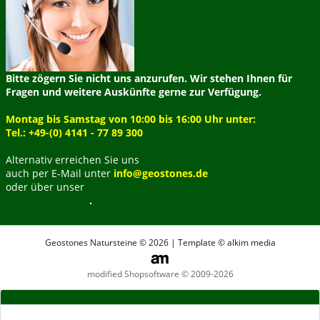
Bitte zögern Sie nicht uns anzurufen. Wir stehen Ihnen für
Fragen und weitere Auskünfte gerne zur Verfügung.
Montag bis Samstag von 10:00 bis 16:00 Uhr unter:
Tel.: +49-(0) 4141 - 77 89 300
Alternativ erreichen Sie uns
auch per E-Mail unter
info@geostones.de
oder über unser
Kontaktformular
.
Geostones Natursteine © 2026 | Template © alkim media
modified Shopsoftware © 2009-2026