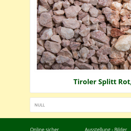
Tiroler Splitt Rot
NULL
Online sicher
Ausstellung - Bilder