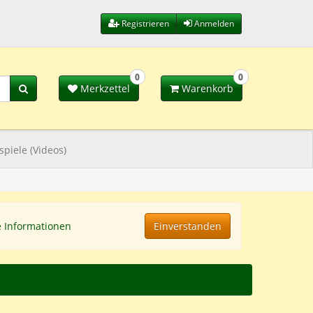
Registrieren
Anmelden
0
0
Merkzettel
Warenkorb
spiele (Videos)
e Informationen
Einverstanden