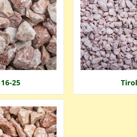
, 16-25
Tirol