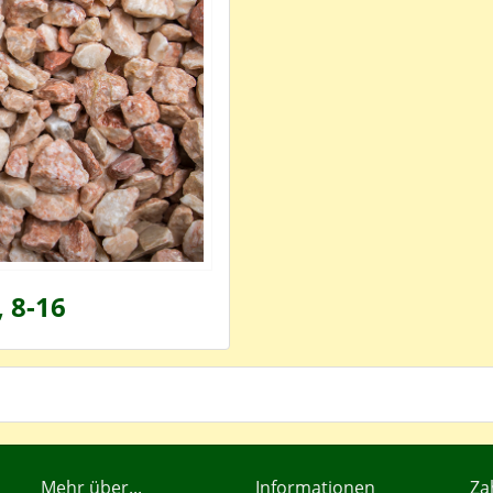
, 8-16
Mehr über...
Informationen
Za