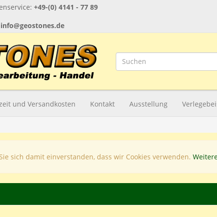
nservice:
+49-(0) 4141 - 77 89
:
info@geostones.de
rzeit und Versandkosten
Kontakt
Ausstellung
Verlegebei
Sie sich damit einverstanden, dass wir Cookies verwenden.
Weiter