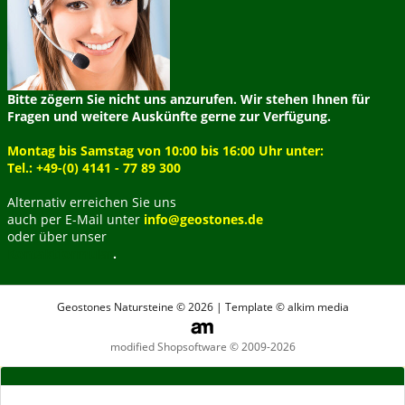
Bitte zögern Sie nicht uns anzurufen. Wir stehen Ihnen für
Fragen und weitere Auskünfte gerne zur Verfügung.
Montag bis Samstag von 10:00 bis 16:00 Uhr unter:
Tel.: +49-(0) 4141 - 77 89 300
Alternativ erreichen Sie uns
auch per E-Mail unter
info@geostones.de
oder über unser
Kontaktformular
.
Geostones Natursteine © 2026 | Template © alkim media
modified Shopsoftware © 2009-2026