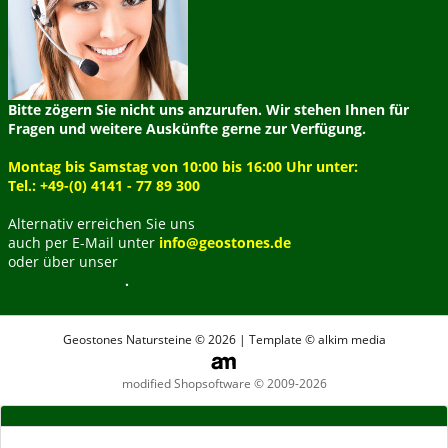
Bitte zögern Sie nicht uns anzurufen. Wir stehen Ihnen für
Fragen und weitere Auskünfte gerne zur Verfügung.
Montag bis Samstag von 10:00 bis 16:00 Uhr unter:
Tel.: +49-(0) 4141 - 77 89 300
Alternativ erreichen Sie uns
auch per E-Mail unter
info@geostones.de
oder über unser
Kontaktformular
.
Geostones Natursteine © 2026 | Template © alkim media
modified Shopsoftware © 2009-2026