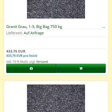
Granit Grau, 1-3, Big Bag 750 kg
Lieferzeit:
Auf Anfrage
433,76 EUR
433,76 EUR pro Stück
inkl. 19 % MwSt. zzgl.
Versand