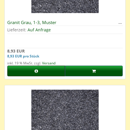
Granit Grau, 1-3, Muster
Lieferzeit:
Auf Anfrage
8,93 EUR
8,93 EUR pro Stück
inkl. 19 % MwSt. zzgl.
Versand