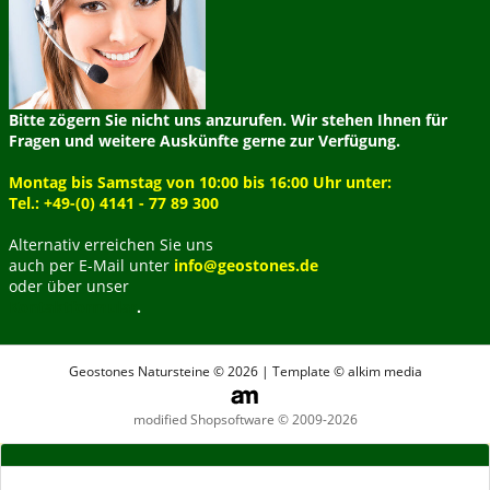
Bitte zögern Sie nicht uns anzurufen. Wir stehen Ihnen für
Fragen und weitere Auskünfte gerne zur Verfügung.
Montag bis Samstag von 10:00 bis 16:00 Uhr unter:
Tel.: +49-(0) 4141 - 77 89 300
Alternativ erreichen Sie uns
auch per E-Mail unter
info@geostones.de
oder über unser
Kontaktformular
.
Geostones Natursteine © 2026 | Template © alkim media
modified Shopsoftware © 2009-2026