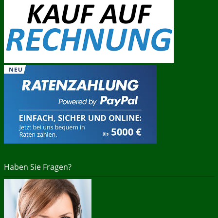
Haben Sie Fragen?