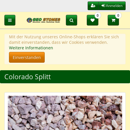
Anmelden
0
0
Toggle navigation
Mit der Nutzung unseres Online-Shops erklären Sie sich
damit einverstanden, dass wir Cookies verwenden.
Weitere Informationen
Einverstanden
Colorado Splitt