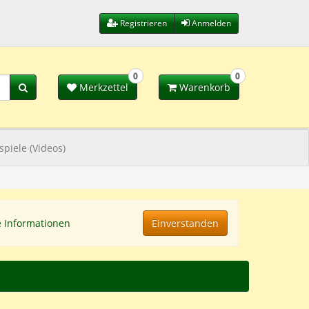
Registrieren
Anmelden
0
0
Merkzettel
Warenkorb
spiele (Videos)
e Informationen
Einverstanden