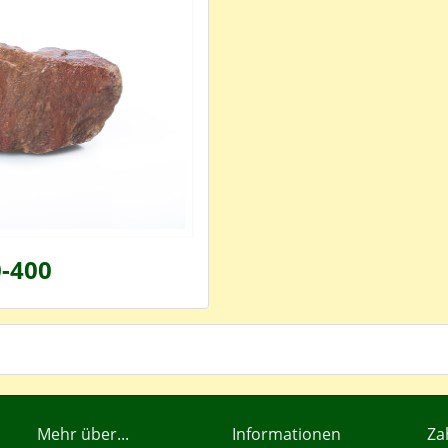
-400
Mehr über...
Informationen
Za