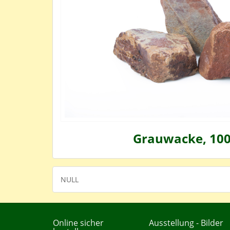
Grauwacke, 100
NULL
Online sicher
Ausstellung - Bilder