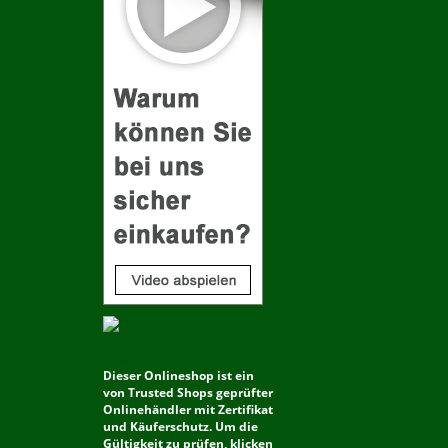
Dieser Onlineshop ist ein
von Trusted Shops geprüfter
Onlinehändler mit Zertifikat
und Käuferschutz. Um die
Gültigkeit zu prüfen, klicken