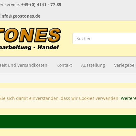
nservice:
+49-(0) 4141 - 77 89
:
info@geostones.de
rzeit und Versandkosten
Kontakt
Ausstellung
Verlegebei
Sie sich damit einverstanden, dass wir Cookies verwenden.
Weiter