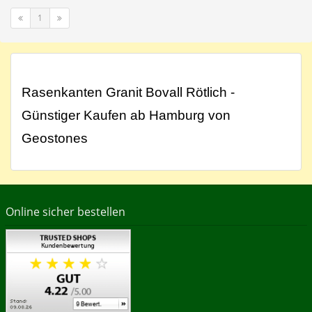
1
Rasenkanten Granit Bovall Rötlich -
Günstiger Kaufen ab Hamburg von
Geostones
Online sicher bestellen