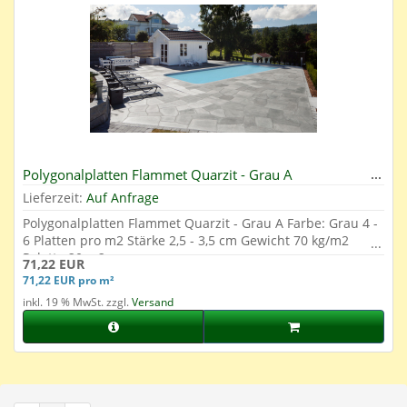
Polygonalplatten Flammet Quarzit - Grau A
Lieferzeit:
Auf Anfrage
Polygonalplatten Flammet Quarzit - Grau A Farbe: Grau 4 -
6 Platten pro m2 Stärke 2,5 - 3,5 cm Gewicht 70 kg/m2
Palette 20 m2
71,22 EUR
71,22 EUR pro m²
inkl. 19 % MwSt. zzgl.
Versand