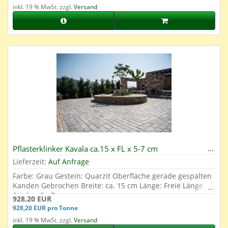
inkl. 19 % MwSt. zzgl.
Versand
Pflasterklinker Kavala ca.15 x FL x 5-7 cm
Lieferzeit:
Auf Anfrage
Farbe: Grau Gestein: Quarzit Oberfläche gerade gespalten
Kanden Gebrochen Breite: ca. 15 cm Länge: Freie Länge
Stärke: 5 - 7 cm
928,20 EUR
928,20 EUR pro Tonne
inkl. 19 % MwSt. zzgl.
Versand