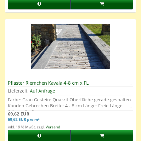
Pflaster Riemchen Kavala 4-8 cm x FL
Lieferzeit:
Auf Anfrage
Farbe: Grau Gestein: Quarzit Oberfläche gerade gespalten
Kanden Gebrochen Breite: 4 - 8 cm Länge: Freie Länge
Stärke: 3 - 5 cm
69,62 EUR
69,62 EUR pro m²
inkl. 19 % MwSt. zzgl.
Versand