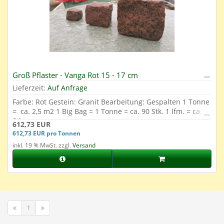
Groß Pflaster - Vanga Rot 15 - 17 cm
Lieferzeit:
Auf Anfrage
Farbe: Rot Gestein: Granit Bearbeitung: Gespalten 1 Tonne
= ca. 2,5 m2 1 Big Bag = 1 Tonne = ca. 90 Stk. 1 lfm. = ca. 6
Stk.
612,73 EUR
612,73 EUR pro Tonnen
inkl. 19 % MwSt. zzgl.
Versand
1