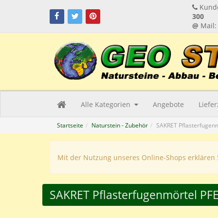
Kunde
300
@
Mail
Alle Kategorien
Angebote
Liefe
Startseite
Naturstein - Zubehör
SAKRET Pflasterfugen
Mit der Nutzung unseres Online-Shops erklären 
SAKRET Pflasterfugenmörtel PF