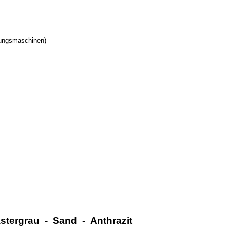
gungsmaschinen)
tergrau - Sand - Anthrazit