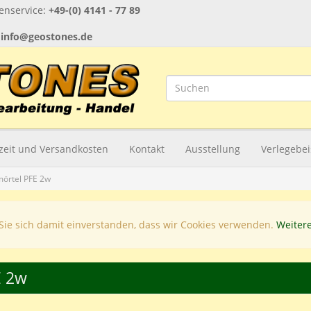
nservice:
+49-(0) 4141 - 77 89
:
info@geostones.de
rzeit und Versandkosten
Kontakt
Ausstellung
Verlegebei
mörtel PFE 2w
Sie sich damit einverstanden, dass wir Cookies verwenden.
Weiter
E 2w