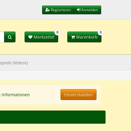
Registrieren
Anmelden
0
0
Merkzettel
Warenkorb
spiele (Videos)
e Informationen
Einverstanden