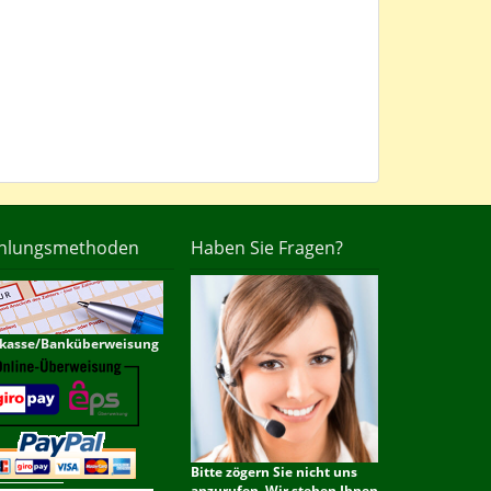
hlungsmethoden
Haben Sie Fragen?
kasse/Banküberweisung
Bitte zögern Sie nicht uns
anzurufen. Wir stehen Ihnen