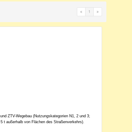
1
) und ZTV-Wegebau (Nutzungskategorien N1, 2 und 3;
 5 t außerhalb von Flächen des Straßenverkehrs).