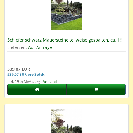
Schiefer schwarz Mauersteine teilweise gespalten, ca. 15-
40, Big Bag 500 kg
Lieferzeit:
Auf Anfrage
539,07 EUR
539,07 EUR pro Stück
inkl. 19 % MwSt. zzgl.
Versand