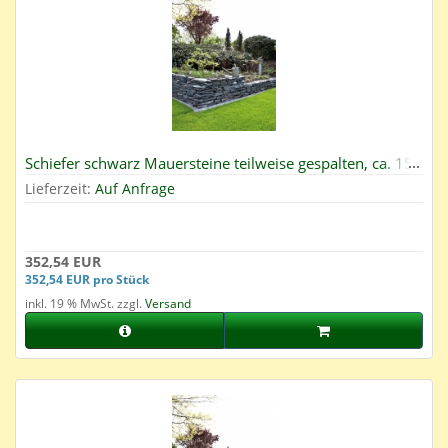
Schiefer schwarz Mauersteine teilweise gespalten, ca. 15-
40, Big Bag 250 kg
Lieferzeit:
Auf Anfrage
352,54 EUR
352,54 EUR pro Stück
inkl. 19 % MwSt. zzgl.
Versand