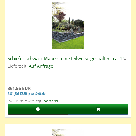
Schiefer schwarz Mauersteine teilweise gespalten, ca. 15-
40, Big Bag 1000 kg
Lieferzeit:
Auf Anfrage
861,56 EUR
861,56 EUR pro Stück
inkl. 19 % MwSt. zzgl.
Versand