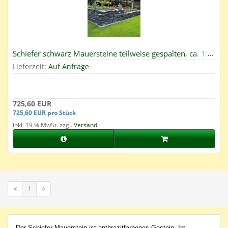
Schiefer schwarz Mauersteine teilweise gespalten, ca. 15-
40, Big Bag 750 kg
Lieferzeit:
Auf Anfrage
725,60 EUR
725,60 EUR pro Stück
inkl. 19 % MwSt. zzgl.
Versand
1
Der Schiefer Mauerstein ist anthrazitfarbenes Gestein. Im