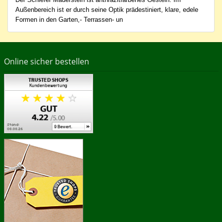
Außenbereich ist er durch seine Optik prädestiniert, klare, edele
Formen in den Garten,- Terrassen- un
Online sicher bestellen