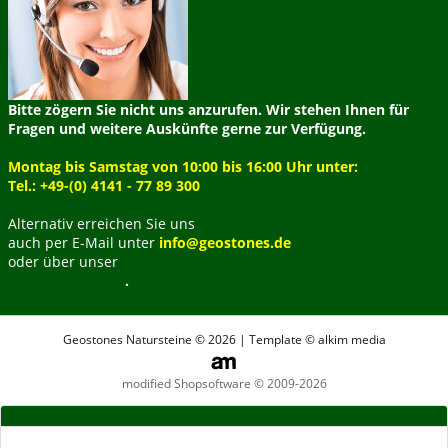
Bitte zögern Sie nicht uns anzurufen. Wir stehen Ihnen für
Fragen und weitere Auskünfte gerne zur Verfügung.
Montag bis Samstag von 10:00 bis 16:00 Uhr unter:
Tel.: +49-(0) 4141 - 77 89 300
Alternativ erreichen Sie uns
auch per E-Mail unter
info@geostones.de
oder über unser
Kontaktformular
.
Geostones Natursteine © 2026 | Template © alkim media
modified Shopsoftware © 2009-2026