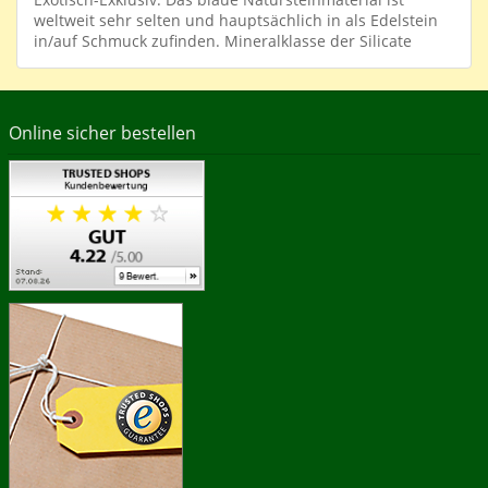
weltweit sehr selten und hauptsächlich in als Edelstein
in/auf Schmuck zufinden. Mineralklasse der Silicate
Online sicher bestellen