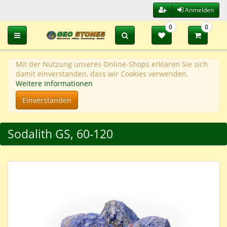
Anmelden
0
0
Toggle navigation
Mit der Nutzung unseres Online-Shops erklären Sie sich
damit einverstanden, dass wir Cookies verwenden.
Weitere Informationen
Einverstanden
Sodalith GS, 60-120