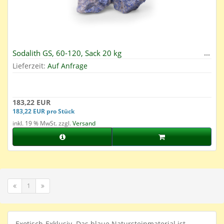
Sodalith GS, 60-120, Sack 20 kg
Lieferzeit:
Auf Anfrage
183,22 EUR
183,22 EUR pro Stück
inkl. 19 % MwSt. zzgl.
Versand
1
Exotisch-Exklusiv. Das blaue Natursteinmaterial ist