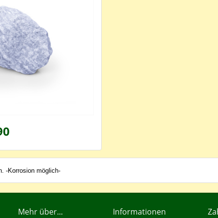
90
n. -Korrosion möglich-
Mehr über...
Informationen
Za