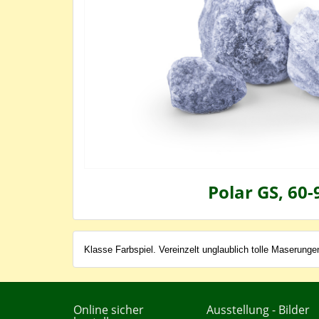
Polar GS, 60-
Klasse Farbspiel. Vereinzelt unglaublich tolle Maserunge
Online sicher
Ausstellung - Bilder