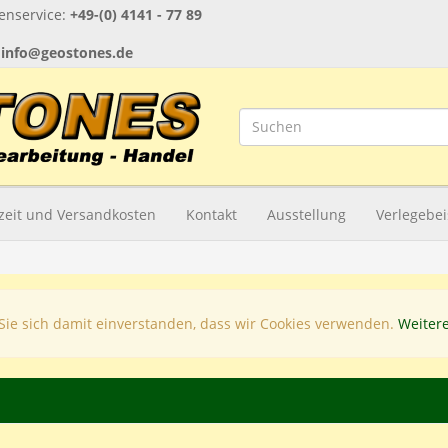
nservice:
+49-(0) 4141 - 77 89
:
info@geostones.de
rzeit und Versandkosten
Kontakt
Ausstellung
Verlegebei
Sie sich damit einverstanden, dass wir Cookies verwenden.
Weiter