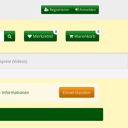
Registrieren
Anmelden
0
0
Merkzettel
Warenkorb
spiele (Videos)
e Informationen
Einverstanden