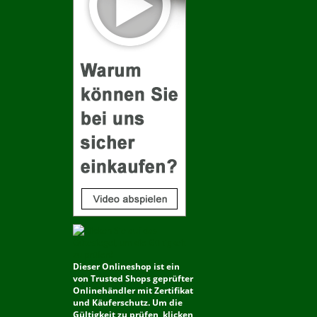
Dieser Onlineshop ist ein
von Trusted Shops geprüfter
Onlinehändler mit Zertifikat
und Käuferschutz. Um die
Gültigkeit zu prüfen, klicken