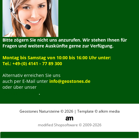
Bitte zögern Sie nicht uns anzurufen. Wir stehen Ihnen für
Fragen und weitere Auskünfte gerne zur Verfügung.
Montag bis Samstag von 10:00 bis 16:00 Uhr unter:
Tel.: +49-(0) 4141 - 77 89 300
Alternativ erreichen Sie uns
auch per E-Mail unter
info@geostones.de
oder über unser
Kontaktformular
.
Geostones Natursteine © 2026 | Template © alkim media
modified Shopsoftware © 2009-2026