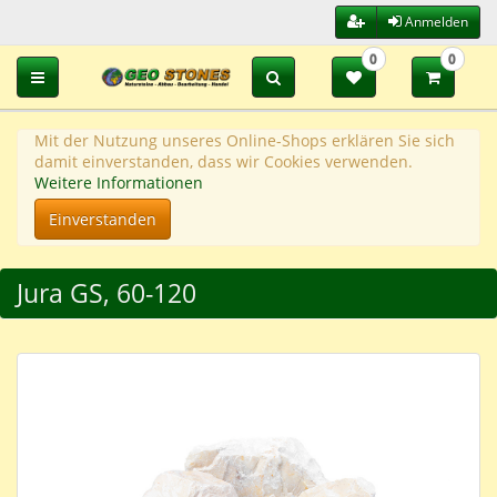
Anmelden
0
0
Toggle navigation
Mit der Nutzung unseres Online-Shops erklären Sie sich
damit einverstanden, dass wir Cookies verwenden.
Weitere Informationen
Einverstanden
Jura GS, 60-120