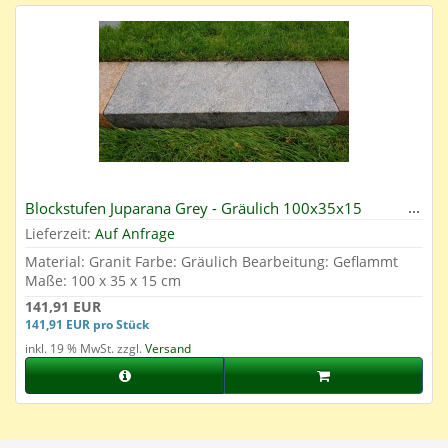
Blockstufen Juparana Grey - Gräulich 100x35x15
Lieferzeit:
Auf Anfrage
Material: Granit Farbe: Gräulich Bearbeitung: Geflammt
Maße: 100 x 35 x 15 cm
141,91 EUR
141,91 EUR pro Stück
inkl. 19 % MwSt. zzgl.
Versand