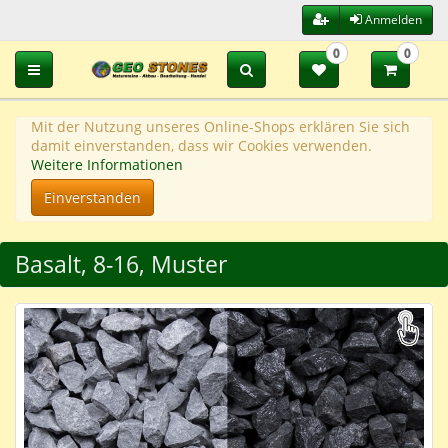
Anmelden
0
0
Toggle navigation
Mit der Nutzung unseres Online-Shops erklären Sie sich
damit einverstanden, dass wir Cookies verwenden.
Weitere Informationen
Einverstanden
Basalt, 8-16, Muster