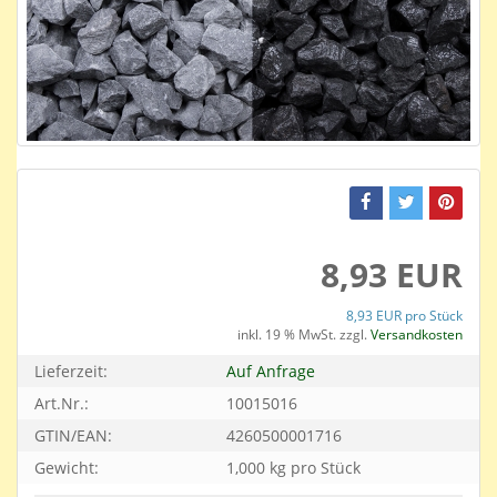
8,93 EUR
8,93 EUR pro Stück
inkl. 19 % MwSt. zzgl.
Versandkosten
Lieferzeit:
Auf Anfrage
Art.Nr.:
10015016
GTIN/EAN:
4260500001716
Gewicht:
1,000 kg pro Stück