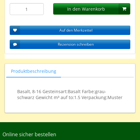
In den Warenkorb
Auf den Merkzettel
Rezension schreiben
Produktbeschreibung
Basalt, 8-16 Gesteinsart:Basalt Farbe:grau-
schwarz Gewicht m³ auf to:1.5 Verpackung:Muster
Online sicher bestellen