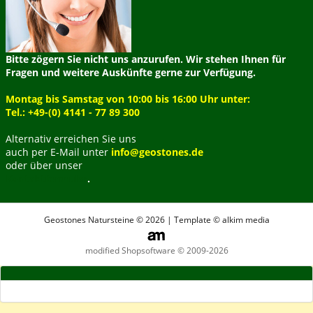
Bitte zögern Sie nicht uns anzurufen. Wir stehen Ihnen für
Fragen und weitere Auskünfte gerne zur Verfügung.
Montag bis Samstag von 10:00 bis 16:00 Uhr unter:
Tel.: +49-(0) 4141 - 77 89 300
Alternativ erreichen Sie uns
auch per E-Mail unter
info@geostones.de
oder über unser
Kontaktformular
.
Geostones Natursteine © 2026 | Template © alkim media
modified Shopsoftware © 2009-2026