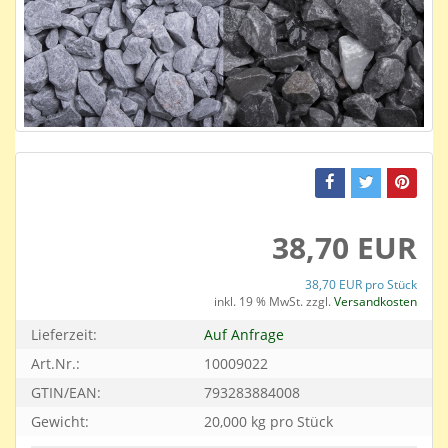
38,70 EUR
38,70 EUR pro Stück
inkl. 19 % MwSt. zzgl.
Versandkosten
Lieferzeit:
Auf Anfrage
Art.Nr.:
10009022
GTIN/EAN:
793283884008
Gewicht:
20,000 kg pro Stück