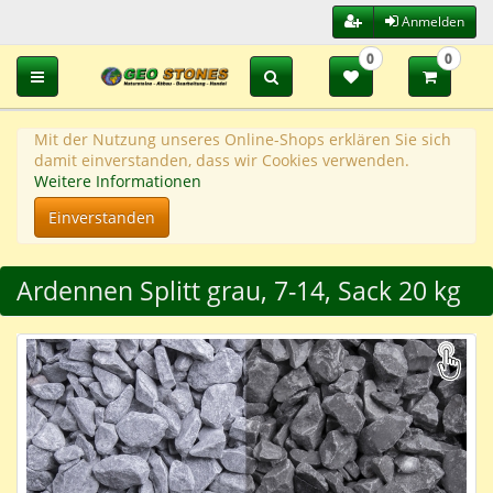
Anmelden
0
0
Toggle navigation
Mit der Nutzung unseres Online-Shops erklären Sie sich
damit einverstanden, dass wir Cookies verwenden.
Weitere Informationen
Einverstanden
Ardennen Splitt grau, 7-14, Sack 20 kg