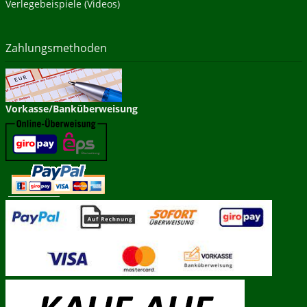
Verlegebeispiele (Videos)
Zahlungsmethoden
Vorkasse/Banküberweisung