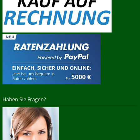
Haben Sie Fragen?