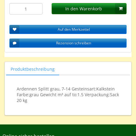
In den Warenkorb
Auf den Merkzettel
Rezension schreiben
Produktbeschreibung
Ardennen Splitt grau, 7-14 Gesteinsart:Kalkstein
Farbe:grau Gewicht m³ auf to:1.5 Verpackung:Sack
20 kg