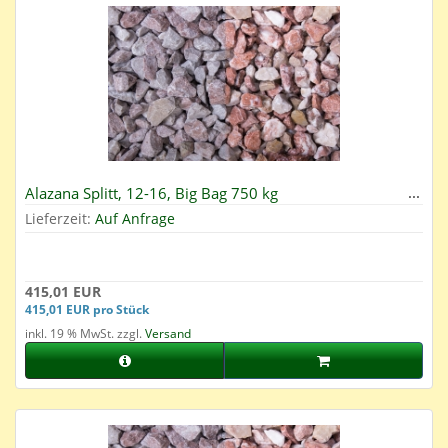
Alazana Splitt, 12-16, Big Bag 750 kg
Lieferzeit:
Auf Anfrage
415,01 EUR
415,01 EUR pro Stück
inkl. 19 % MwSt. zzgl.
Versand