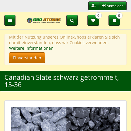
Anmelden
0
0
Toggle navigation
Mit der Nutzung unseres Online-Shops erklären Sie sich
damit einverstanden, dass wir Cookies verwenden.
Weitere Informationen
Einverstanden
Canadian Slate schwarz getrommelt,
15-36