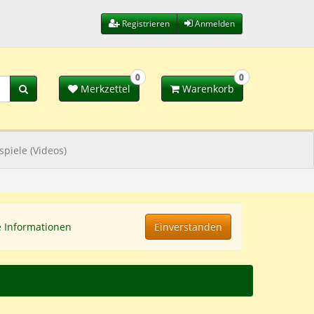
Registrieren
Anmelden
0
0
Merkzettel
Warenkorb
spiele (Videos)
e Informationen
Einverstanden