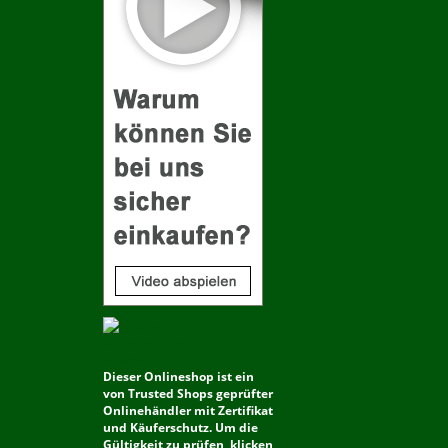
Dieser Onlineshop ist ein
von Trusted Shops geprüfter
Onlinehändler mit Zertifikat
und Käuferschutz. Um die
Gültigkeit zu prüfen, klicken