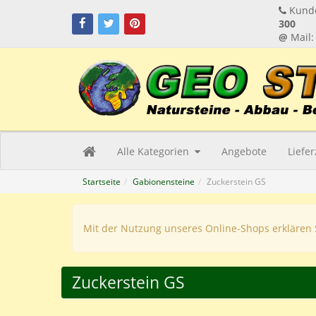
Kunde
300
@
Mail
Alle Kategorien
Angebote
Liefe
Startseite
Gabionensteine
Zuckerstein GS
Mit der Nutzung unseres Online-Shops erklären 
Zuckerstein GS