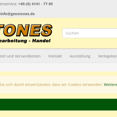
nservice:
+49-(0) 4141 - 77 89
:
info@geostones.de
rzeit und Versandkosten
Kontakt
Ausstellung
Verlegebei
Sie sich damit einverstanden, dass wir Cookies verwenden.
Weiter