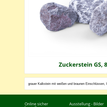
Zuckerstein GS, 
grauer Kalkstein mit weißen und braunen Einschlüssen, U
Online sicher
Ausstellung - Bilder